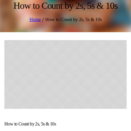
How to Count by 2s, 5s & 10s
/
Home
How to Count by 2s, 5s & 10s
How to Count by 2s, 5s & 10s