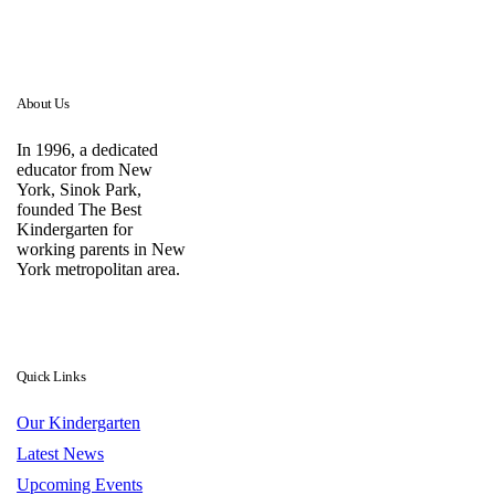
About Us
In 1996, a dedicated
educator from New
York, Sinok Park,
founded The Best
Kindergarten for
working parents in New
York metropolitan area.
Quick Links
Our Kindergarten
Latest News
Upcoming Events